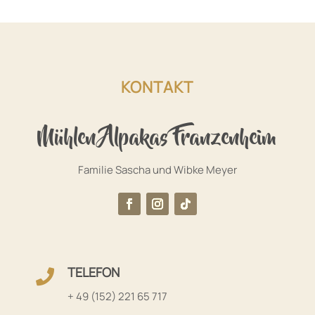
KONTAKT
Mühlen Alpakas Franzenheim
Familie Sascha und Wibke Meyer
TELEFON

+ 49 (152) 221 65 717