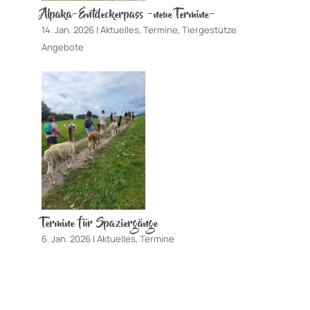
Alpaka-Entdeckerpass -neue Termine-
14. Jan. 2026
|
Aktuelles
,
Termine
,
Tiergestütze
Angebote
Termine für Spaziergänge
6. Jan. 2026
|
Aktuelles
,
Termine