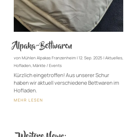
Alpaka-Bettwaren
von
Mühlen Alpakas Franzenheim
|
12. Sep. 2025
|
Aktuelles
,
Hofladen
,
Märkte / Events
Kürzlich eingetroffen! Aus unserer Schur
haben wir aktuell verschiedene Bettwaren im
Hofladen.
MEHR LESEN
Weitere News: